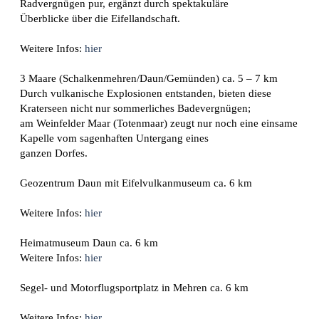
Radvergnügen pur, ergänzt durch spektakuläre
Überblicke über die Eifellandschaft.
Weitere Infos:
hier
3 Maare (Schalkenmehren/Daun/Gemünden)
ca. 5 – 7 km
Durch vulkanische Explosionen entstanden, bieten diese
Kraterseen nicht nur sommerliches Badevergnügen;
am Weinfelder Maar (Totenmaar) zeugt nur noch eine einsame
Kapelle vom sagenhaften Untergang eines
ganzen Dorfes.
Geozentrum Daun mit Eifelvulkanmuseum ca. 6 km
Weitere Infos:
hier
Heimatmuseum Daun ca. 6 km
Weitere Infos:
hier
Segel- und Motorflugsportplatz in Mehren
ca. 6 km
Weitere Infos:
hier